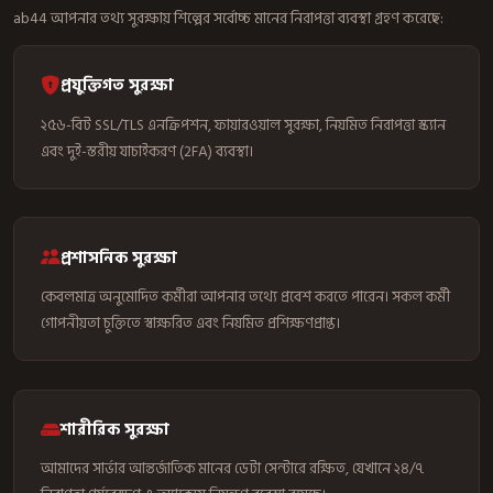
ab44 আপনার তথ্য সুরক্ষায় শিল্পের সর্বোচ্চ মানের নিরাপত্তা ব্যবস্থা গ্রহণ করেছে:
প্রযুক্তিগত সুরক্ষা
২৫৬-বিট SSL/TLS এনক্রিপশন, ফায়ারওয়াল সুরক্ষা, নিয়মিত নিরাপত্তা স্ক্যান
এবং দুই-স্তরীয় যাচাইকরণ (2FA) ব্যবস্থা।
প্রশাসনিক সুরক্ষা
কেবলমাত্র অনুমোদিত কর্মীরা আপনার তথ্যে প্রবেশ করতে পারেন। সকল কর্মী
গোপনীয়তা চুক্তিতে স্বাক্ষরিত এবং নিয়মিত প্রশিক্ষণপ্রাপ্ত।
শারীরিক সুরক্ষা
আমাদের সার্ভার আন্তর্জাতিক মানের ডেটা সেন্টারে রক্ষিত, যেখানে ২৪/৭