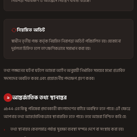
নিরাপত্তা পর্যবেক্ষণ ও অ্যাক্সেস নিয়ন্ত্রণ ব্যবস্থা রয়েছে।
নিয়মিত অডিট
স্বাধীন তৃতীয় পক্ষ কর্তৃক নিয়মিত নিরাপত্তা অডিট পরিচালিত হয়। যেকোনো
দুর্বলতা চিহ্নিত হলে তাৎক্ষণিকভাবে সমাধান করা হয়।
তথ্য লঙ্ঘনের ঘটনা ঘটলে আমরা আইন অনুযায়ী নির্ধারিত সময়ের মধ্যে প্রভাবিত
সদস্যদের অবহিত করব এবং প্রয়োজনীয় পদক্ষেপ গ্রহণ করব।
আন্তর্জাতিক তথ্য স্থানান্তর
৯
ab44-এর কিছু পরিষেবা প্রদানকারী বাংলাদেশের বাইরে অবস্থিত হতে পারে। এই ক্ষেত্রে
আপনার তথ্য আন্তর্জাতিকভাবে স্থানান্তরিত হতে পারে। তবে আমরা নিশ্চিত করি যে:
তথ্য স্থানান্তর কেবলমাত্র পর্যাপ্ত সুরক্ষা ব্যবস্থা সম্পন্ন দেশে বা সংস্থায় করা হয়।