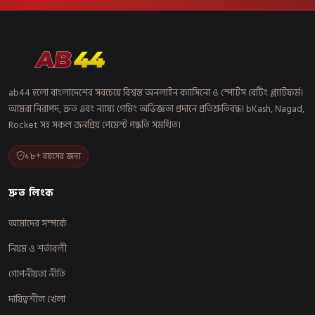
ab44 হলো বাংলাদেশের সবচেয়ে বিশ্বস্ত অনলাইন ক্যাসিনো ও স্পোর্টস বেটিং প্ল্যাটফর্ম।
আমরা নিরাপদ, দ্রুত এবং ন্যায্য গেমিং অভিজ্ঞতা প্রদানে প্রতিশ্রুতিবদ্ধ। bKash, Nagad,
Rocket সহ সকল জনপ্রিয় পেমেন্ট পদ্ধতি সমর্থিত।
১৮+ বয়সের জন্য
দ্রুত লিংক
আমাদের সম্পর্কে
নিয়ম ও শর্তাবলী
গোপনীয়তা নীতি
দায়িত্বশীল খেলা