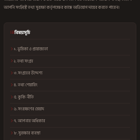
আপনি সংশ্লিষ্ট তথ্য সুরক্ষা কর্তৃপক্ষের কাছে অভিযোগ দায়ের করতে পারেন।
বিষয়সূচি
১. ভূমিকা ও প্রযোজ্যতা
২. তথ্য সংগ্রহ
৩. সংগ্রহের উদ্দেশ্য
৪. তথ্য শেয়ারিং
৫. কুকি নীতি
৬. সংরক্ষণের মেয়াদ
৭. আপনার অধিকার
৮. সুরক্ষার ব্যবস্থা