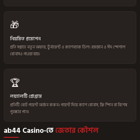
🎁
নিয়মিত প্রমোশন
প্রতি সপ্তাহে নতুন অফার, টুর্নামেন্ট ও ক্যাশব্যাক ডিল। রমজান ও ঈদ স্পেশাল
বোনাসও পাওয়া যায়।
🏆
লয়্যালটি প্রোগ্রাম
প্রতিটি বেটে পয়েন্ট অর্জন করুন। পয়েন্ট দিয়ে ক্যাশ বোনাস, ফ্রি স্পিন বা বিশেষ
পুরস্কার পান।
ab44 Casino-তে
জেতার কৌশল