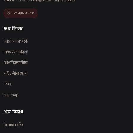
Rocket সহ সকল জনপ্রিয় পেমেন্ট পদ্ধতি সমর্থিত।
১৮+ বয়সের জন্য
দ্রুত লিংক
আমাদের সম্পর্কে
নিয়ম ও শর্তাবলী
গোপনীয়তা নীতি
দায়িত্বশীল খেলা
FAQ
Sitemap
গেম বিভাগ
ক্রিকেট বেটিং