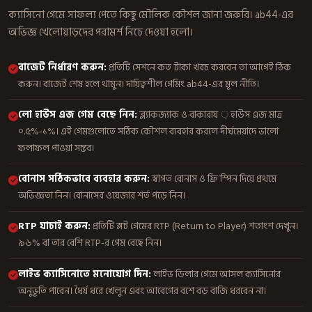
ক্যাসিনো গেমে সাফল্য পেতে কিছু মৌলিক কৌশল জানা জরুরি। ab44-এর
অভিজ্ঞ খেলোয়াড়দের পরামর্শ নিচে দেওয়া হলো।
বাজেট নির্ধারণ করুন:
প্রতিটি সেশনে কত টাকা খরচ করবেন তা আগেই ঠিক
করুন। বাজেট শেষ হলে থামুন। দায়িত্বশীল গেমিং ab44-এর মূল নীতি।
লো হাউস এজ গেম বেছে নিন:
ব্ল্যাকজ্যাক ও বাকারায ় হাউস এজ মাত্র
০.৫%-১%। এই গেমগুলোতে সঠিক কৌশল ব্যবহার করলে দীর্ঘমেয়াদে ভালো
ফলাফল পাওয়া সম্ভব।
বোনাস সঠিকভাবে ব্যবহার করুন:
স্বাগত বোনাস ও ফ্রি স্পিন দিয়ে প্রথমে
অভিজ্ঞতা নিন। বোনাসের ওয়েজার শর্ত পড়ে নিন।
RTP যাচাই করুন:
প্রতিটি স্লট গেমের RTP (Return to Player) শতাংশ দেখুন।
৯৬% বা তার বেশি RTP-র গেম বেছে নিন।
লাইভ ক্যাসিনোতে মনোযোগ দিন:
লাইভ ডিলার গেমে আসল ক্যাসিনোর
অনুভূতি পাবেন। ধৈর্য ধরে খেলুন এবং আবেগের বশে বড় বাজি ধরবেন না।