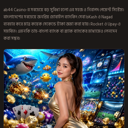
ab44 Casino-র সবচেয়ে বড় সুবিধা হলো এর সহজ ও নিরাপদ পেমেন্ট সিস্টেম।
বাংলাদেশের সবচেয়ে জনপ্রিয় মোবাইল ব্যাংকিং সেবা bKash ও Nagad
ব্যবহার করে মাত্র কয়েক সেকেন্ডে টাকা জমা করা যায়। Rocket ও Upay-ও
সমর্থিত। এমনকি ডাচ-বাংলা ব্যাংক বা ব্র্যাক ব্যাংকের মাধ্যমেও লেনদেন
করা সম্ভব।