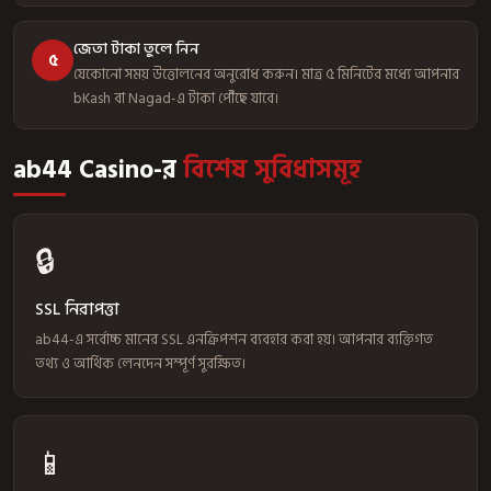
জেতা টাকা তুলে নিন
৫
যেকোনো সময় উত্তোলনের অনুরোধ করুন। মাত্র ৫ মিনিটের মধ্যে আপনার
bKash বা Nagad-এ টাকা পৌঁছে যাবে।
ab44 Casino-র
বিশেষ সুবিধাসমূহ
🔒
SSL নিরাপত্তা
ab44-এ সর্বোচ্চ মানের SSL এনক্রিপশন ব্যবহার করা হয়। আপনার ব্যক্তিগত
তথ্য ও আর্থিক লেনদেন সম্পূর্ণ সুরক্ষিত।
📱