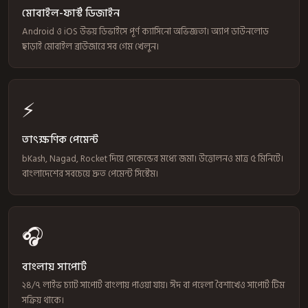
মোবাইল-ফার্স্ট ডিজাইন
Android ও iOS উভয় ডিভাইসে পূর্ণ ক্যাসিনো অভিজ্ঞতা। অ্যাপ ডাউনলোড
ছাড়াই মোবাইল ব্রাউজারে সব গেম খেলুন।
⚡
তাৎক্ষণিক পেমেন্ট
bKash, Nagad, Rocket দিয়ে সেকেন্ডের মধ্যে জমা। উত্তোলনও মাত্র ৫ মিনিটে।
বাংলাদেশের সবচেয়ে দ্রুত পেমেন্ট সিস্টেম।
🎧
বাংলায় সাপোর্ট
২৪/৭ লাইভ চ্যাট সাপোর্ট বাংলায় পাওয়া যায়। ঈদ বা পহেলা বৈশাখেও সাপোর্ট টিম
সক্রিয় থাকে।