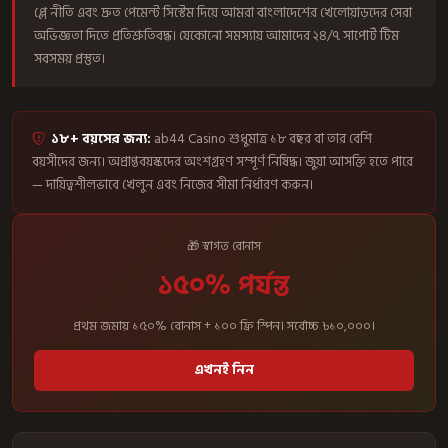
প্লে নীতি এবং দ্রুত পেমেন্ট সিস্টেম দিয়ে আমরা বাংলাদেশের খেলোয়াড়দের সেরা
অভিজ্ঞতা দিতে প্রতিশ্রুতিবদ্ধ। যেকোনো সমস্যায় আমাদের ২৪/৭ সাপোর্ট টিম
সবসময় প্রস্তুত।
১৮+ বয়সের জন্য:
ab44 Casino শুধুমাত্র ১৮ বছর বা তার বেশি
বয়সীদের জন্য। অপ্রাপ্তবয়স্কদের অংশগ্রহণ সম্পূর্ণ নিষিদ্ধ। জুয়া আসক্তি হতে পারে
— দায়িত্বশীলভাবে খেলুন এবং নিজের সীমা নির্ধারণ করুন।
🎁 স্বাগত বোনাস
১৫০% পর্যন্ত
প্রথম জমায় ১৫০% বোনাস + ১০০ ফ্রি স্পিন। সর্বোচ্চ ৳১০,০০০।
এখনই নিন