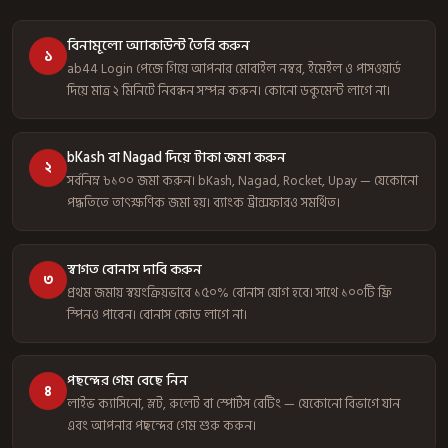
বিনামূল্যে অ্যাকাউন্ট তৈরি করুন
১
ab44 Login পেজে গিয়ে আপনার মোবাইল নম্বর, ইমেইল ও পাসওয়ার্ড
দিয়ে মাত্র ২ মিনিটে নিবন্ধন সম্পন্ন করুন। কোনো ডকুমেন্ট লাগে না।
bKash বা Nagad দিয়ে টাকা জমা করুন
২
সর্বনিম্ন ৳১০০ জমা করুন। bKash, Nagad, Rocket, Upay — যেকোনো
পদ্ধতিতে তাৎক্ষণিক জমা হয়। ব্যাংক ট্রান্সফারও সমর্থিত।
স্বাগত বোনাস দাবি করুন
৩
প্রথম জমায় স্বয়ংক্রিয়ভাবে ১৫০% বোনাস যোগ হবে। সাথে ১০০টি ফ্রি
স্পিনও পাবেন। বোনাস কোড লাগে না।
পছন্দের গেম বেছে নিন
৪
লাইভ ক্যাসিনো, স্লট, রুলেট বা স্পোর্টস বেটিং — যেকোনো বিভাগে যান
এবং আপনার পছন্দের গেম শুরু করুন।