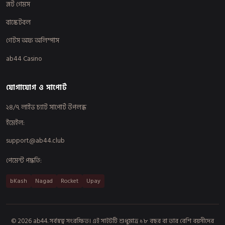
স্লট গেমস
বাস্কেটবল
গেটস অফ অলিম্পাস
ab44 Casino
যোগাযোগ ও সাপোর্ট
২৪/৭ লাইভ চ্যাট সাপোর্ট উপলব্ধ
ইমেইল:
support@ab44.club
পেমেন্ট পদ্ধতি:
bKash
Nagad
Rocket
Upay
© 2026 ab44. সর্বস্বত্ব সংরক্ষিত। এই সাইটটি শুধুমাত্র ১৮ বছর বা তার বেশি বয়সীদের