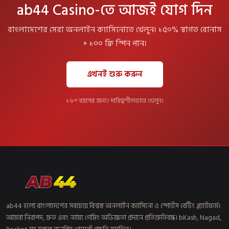
ab44 Casino-তে আজই যোগ দিন
বাংলাদেশের সেরা অনলাইন ক্যাসিনোতে খেলুন। ১৫০% স্বাগত বোনাস
+ ১০০ ফ্রি স্পিন পান।
এখনই শুরু করুন
১৮+ বয়সের জন্য। দায়িত্বশীলভাবে খেলুন।
ab44 হলো বাংলাদেশের সবচেয়ে বিশ্বস্ত অনলাইন ক্যাসিনো ও স্পোর্টস বেটিং প্ল্যাটফর্ম।
আমরা নিরাপদ, দ্রুত এবং ন্যায্য গেমিং অভিজ্ঞতা প্রদানে প্রতিশ্রুতিবদ্ধ। bKash, Nagad,