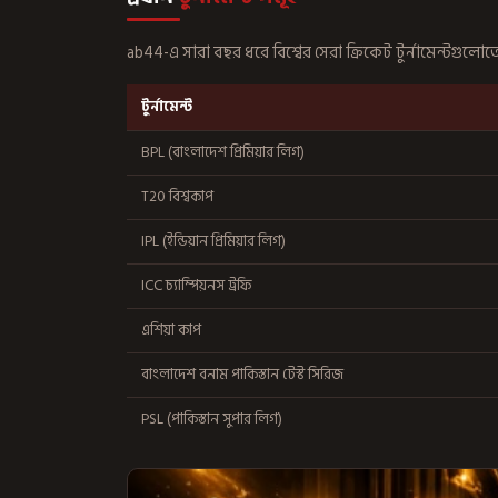
ab44-এ সারা বছর ধরে বিশ্বের সেরা ক্রিকেট টুর্নামেন্টগুলোত
টুর্নামেন্ট
BPL (বাংলাদেশ প্রিমিয়ার লিগ)
T20 বিশ্বকাপ
IPL (ইন্ডিয়ান প্রিমিয়ার লিগ)
ICC চ্যাম্পিয়নস ট্রফি
এশিয়া কাপ
বাংলাদেশ বনাম পাকিস্তান টেস্ট সিরিজ
PSL (পাকিস্তান সুপার লিগ)