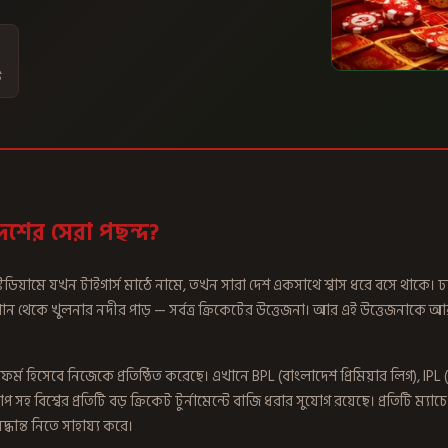
ট
শের সেরা পছন্দ?
টেডিয়ামে যখন টাইগার্স মাঠে নামে, তখন সারা দেশ একসাথে শ্বাস ধরে বসে থাকে। 
াগান থেকে খুলনার নদীর পাড় — সর্বত্র ক্রিকেটের উত্তেজনা। আর এই উত্তেজনাকে আ
্ম হিসেবে নিজেকে প্রতিষ্ঠিত করেছে। এখানে BPL (বাংলাদেশ প্রিমিয়ার লিগ), IPL (ই
াপ সহ বিশ্বের প্রতিটি বড় ক্রিকেট টুর্নামেন্টে বাজি ধরার সুযোগ রয়েছে। প্রতিটি ম্যাচ
ন্ত নিতে সাহায্য করে।